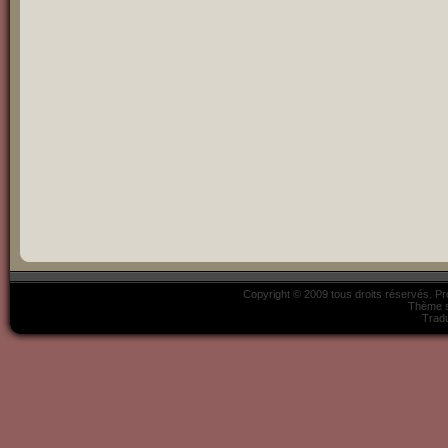
Copyright © 2009 tous droits réservés. P
Thème s
Tradu