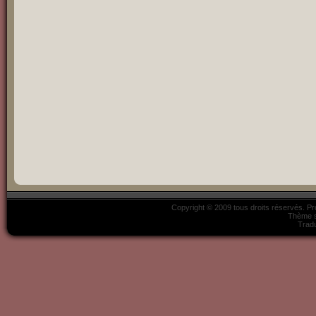
Copyright © 2009 tous droits réservés. P
Thème s
Tradu