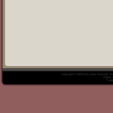
Copyright © 2009 tous droits réservés. P
Thème s
Tradu