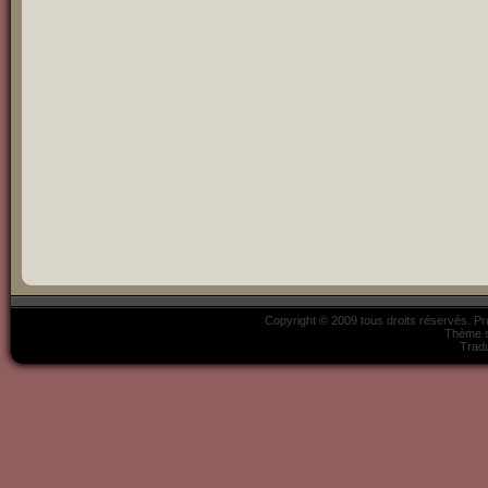
Copyright © 2009 tous droits réservés. P
Thème s
Tradu