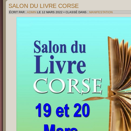
SALON DU LIVRE CORSE
ÉCRIT PAR :
ADMIN
LE 12 MARS 2022 • CLASSÉ DANS :
MANIFESTATION