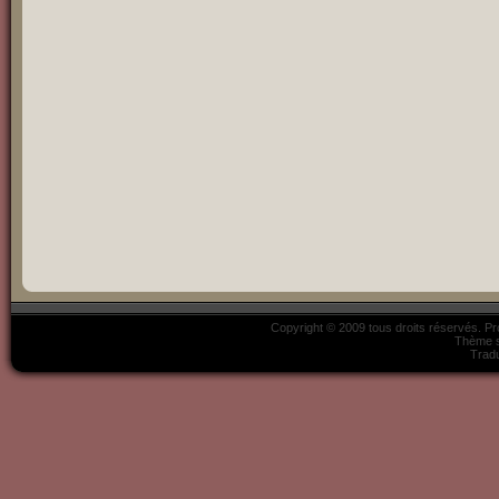
Copyright © 2009 tous droits réservés. P
Thème s
Tradu