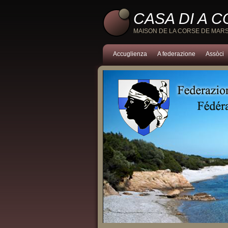
CASA DI A 
MAISON DE LA CORSE DE MARS
Accuglienza
A federazione
Assòci