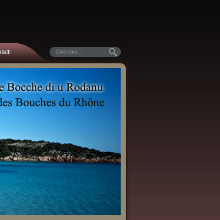
tatti