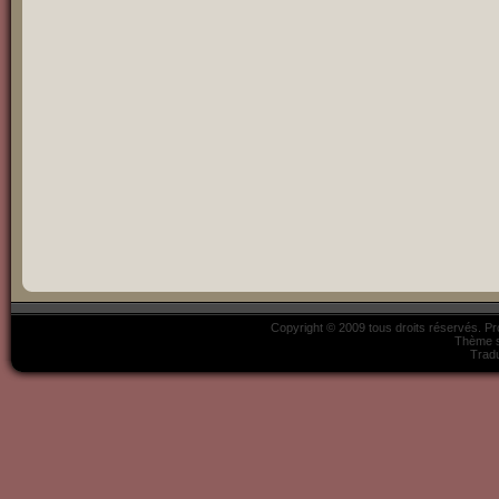
Copyright © 2009 tous droits réservés. P
Thème s
Tradu