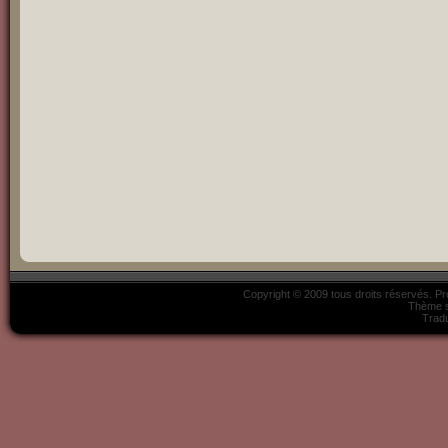
Copyright © 2009 tous droits réservés. P
Thème s
Tradu