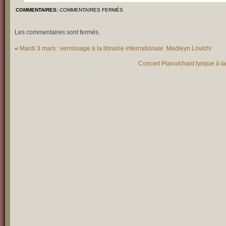
COMMENTAIRES:
COMMENTAIRES FERMÉS
Les commentaires sont fermés.
«
Mardi 3 mars : vernissage à la librairie internationale :Madleyn Lovichi
Concert Piano/chant lyrique à l