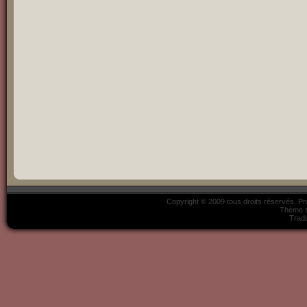
Copyright © 2009 tous droits réservés. P
Thème s
Tradu