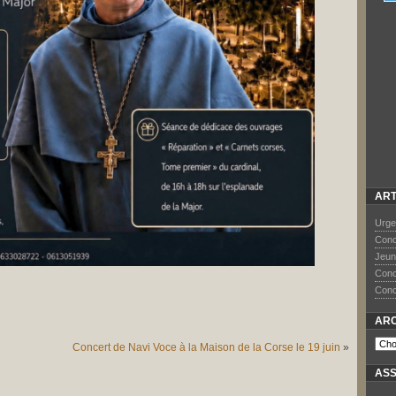
ART
Urge
Conce
Jeun
Conce
Conce
ARC
Concert de Navi Voce à la Maison de la Corse le 19 juin
»
ASS