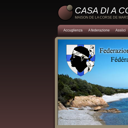
CASA DI A 
MAISON DE LA CORSE DE MARS
Accuglienza
A federazione
Assòci