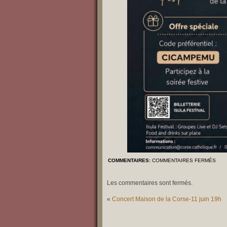
COMMENTAIRES:
COMMENTAIRES FERMÉS
Les commentaires sont fermés.
«
Concert Maison de la Corse-11 juin 19h