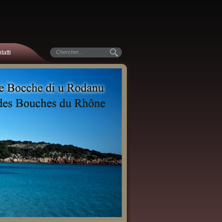
tatti